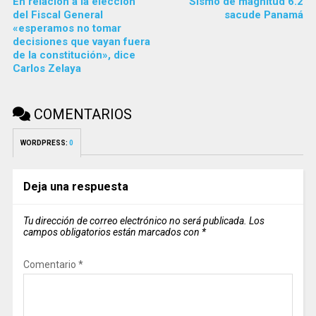
En relación a la elección
Sismo de magnitud 6.2
del Fiscal General
sacude Panamá
«esperamos no tomar
decisiones que vayan fuera
de la constitución», dice
Carlos Zelaya
COMENTARIOS
WORDPRESS:
0
Deja una respuesta
Tu dirección de correo electrónico no será publicada.
Los
campos obligatorios están marcados con
*
Comentario
*