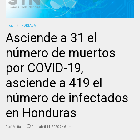
Inicio
PORTADA
Asciende a 31 el
número de muertos
por COVID-19,
asciende a 419 el
número de infectados
en Honduras
Rudi Mejía
0
abril 14, 2020 7:46 pm