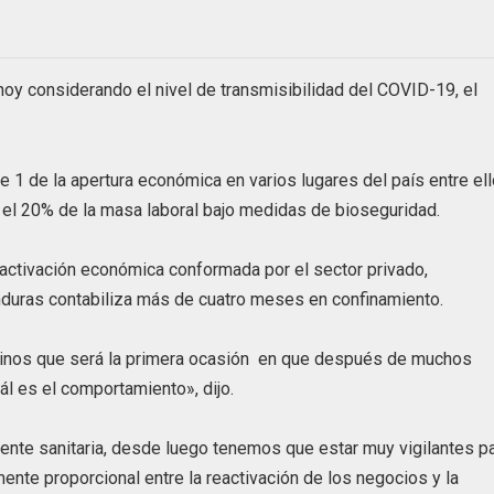
hoy considerando el nivel de transmisibilidad del COVID-19, el
e 1 de la apertura económica en varios lugares del país entre el
r el 20% de la masa laboral bajo medidas de bioseguridad.
eactivación económica conformada por el sector privado,
Honduras contabiliza más de cuatro meses en confinamiento.
inos que será la primera ocasión en que después de muchos
l es el comportamiento», dijo.
ente sanitaria, desde luego tenemos que estar muy vigilantes p
mente proporcional entre la reactivación de los negocios y la