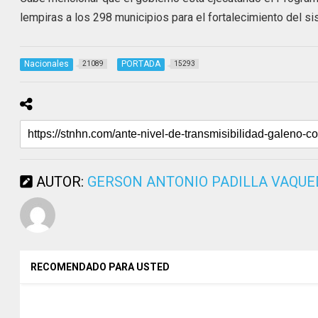
lempiras a los 298 municipios para el fortalecimiento del sis
Nacionales
PORTADA
21089
15293
AUTOR:
GERSON ANTONIO PADILLA VAQU
RECOMENDADO PARA USTED