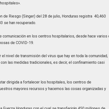
hospitales».
n de Riesgo (Singer) del 28 de julio, Honduras registra 40,460
03 se han recuperado.
e comunicación en los centros hospitalarios, desde hace varios 
chosas de COVID-19.
el nivel de transmisión del virus que hay en toda la comunidad,
n las medidas tradicionales, es decir, el confinamiento casi
r dirigida a fortalecer los hospitales, los centros de
s nuestros mayores recursos y hacemos las cosas organizadas y
 Fuerza Honduras con el cual se transferirán 450 millones de