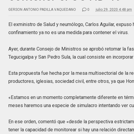
GERSON ANTONIO PADILLA VAQUEDANO
0
julio 29, 2020 4:48 pm
El exministro de Salud y neumólogo, Carlos Aguilar, expuso 
confinamiento ya no es una medida para contener el virus.
Ayer, durante Consejo de Ministros se aprobó retomar la fas
Tegucigalpa y San Pedro Sula, la cual consiste en incorpora
Esta propuesta fue hecha por la mesa multisectorial de la r
productores, iglesias, sociedad civil, entre otros, ya que 
«Estamos en un momento completamente diferente en térm
meses haremos una especie de simulacro intentando ver cuá
En ese orden, comentó que «desde la perspectiva estrictam
tener la capacidad de monitorear si hay una relación directa