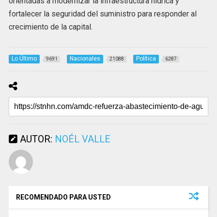
orientadas a modernizar la infraestructura hídrica y
fortalecer la seguridad del suministro para responder al
crecimiento de la capital.
Lo Último
Nacionales
Política
9691
21088
6287
AUTOR:
NOÉL VALLE
RECOMENDADO PARA USTED