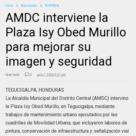
Inicio
Nacionales
PORTADA
AMDC interviene la
Plaza Isy Obed Murillo
para mejorar su
imagen y seguridad
Noél Valle
0
julio 7, 2026 5:21 pm
TEGUCIGALPA, HONDURAS
La Alcaldía Municipal del Distrito Central (AMDC) intervino
la Plaza Isy Obed Murillo, en Tegucigalpa, mediante
trabajos de mantenimiento urbano ejecutados por las
cuadrillas de Movilidad Urbana, que incluyeron labores de
pintura, conservación de infraestructura y señalización vial