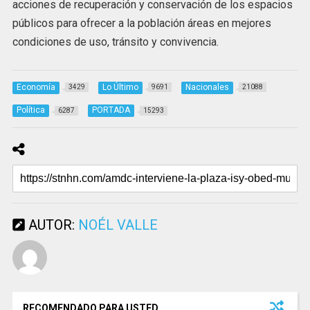
acciones de recuperación y conservación de los espacios
públicos para ofrecer a la población áreas en mejores
condiciones de uso, tránsito y convivencia.
Economía
Lo Último
Nacionales
3429
9691
21088
Política
PORTADA
6287
15293
AUTOR:
NOÉL VALLE
RECOMENDADO PARA USTED