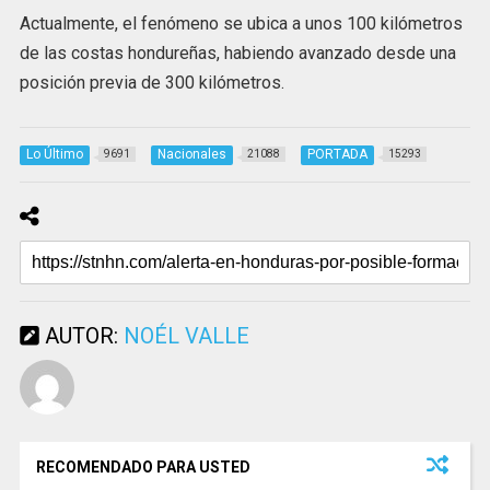
Actualmente, el fenómeno se ubica a unos 100 kilómetros
de las costas hondureñas, habiendo avanzado desde una
posición previa de 300 kilómetros.
Lo Último
Nacionales
PORTADA
9691
21088
15293
AUTOR:
NOÉL VALLE
RECOMENDADO PARA USTED