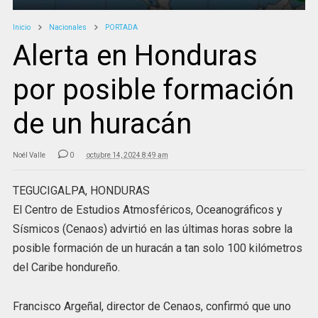
Inicio
Nacionales
PORTADA
Alerta en Honduras
por posible formación
de un huracán
Noél Valle
0
octubre 14, 2024 8:49 am
TEGUCIGALPA, HONDURAS
El Centro de Estudios Atmosféricos, Oceanográficos y
Sísmicos (Cenaos) advirtió en las últimas horas sobre la
posible formación de un huracán a tan solo 100 kilómetros
del Caribe hondureño.
Francisco Argeñal, director de Cenaos, confirmó que uno