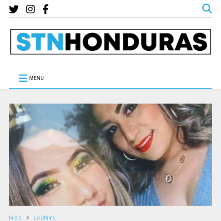
MENU
Inicio
Lo Último