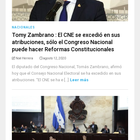
NACIONALES
Tomy Zambrano : El CNE se excedió en sus
atribuciones, sólo el Congreso Nacional
puede hacer Reformas Constitucionales
Noé Herrera
agosto 12, 2020
El diputado del Congreso Nacional, Tomás Zambrano, afirmó
hoy que el Consejo Nacional Electoral se ha excedido en sus
atribuciones. “El CNE se ha e [...]
Leer más