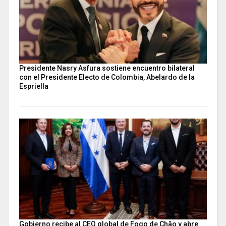
Presidente Nasry Asfura sostiene encuentro bilateral
con el Presidente Electo de Colombia, Abelardo de la
Espriella
Gobierno recibe al CEO global de Fogo de Chão y abre