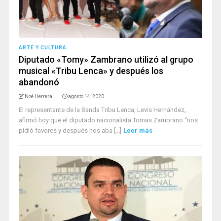
ARTE Y CULTURA
Diputado «Tomy» Zambrano utilizó al grupo
musical «Tribu Lenca» y después los
abandonó
Noé Herrera
agosto 14, 2020
El representante de la Banda Tribu Lenca, Levis Hernández,
afirmó hoy que el diputado nacionalista Tomas Zambrano “nos
pidió favores y después nos aba [...]
Leer más