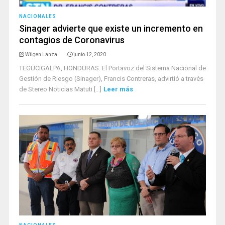
NACIONALES
Sinager advierte que existe un incremento en
contagios de Coronavirus
Wilgen Lanza
junio 12, 2020
TEGUCIGALPA, HONDURAS. El Portavoz del Sistema Nacional de
Gestión de Riesgo (Sinager), Francis Contreras, advirtió a través
de Stereo Noticias Matuti [...]
Leer más