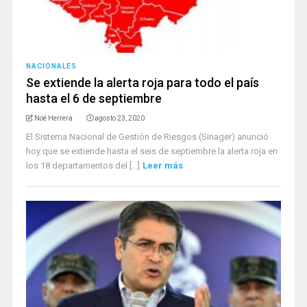
NACIONALES
Se extiende la alerta roja para todo el país
hasta el 6 de septiembre
Noé Herrera
agosto 23, 2020
El Sistema Nacional de Gestión de Riesgos (Sinager) anunció
hoy que se extiende hasta el seis de septiembre la alerta roja en
los 18 departamentos del [...]
Leer más