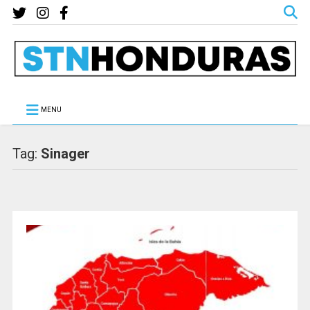
MENU
Tag:
Sinager