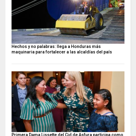
Hechos y no palabras: llega a Honduras más
maquinaria para fortalecer a las alcaldías del país
Primera Dama Lissette del Cid de Asfura participa como