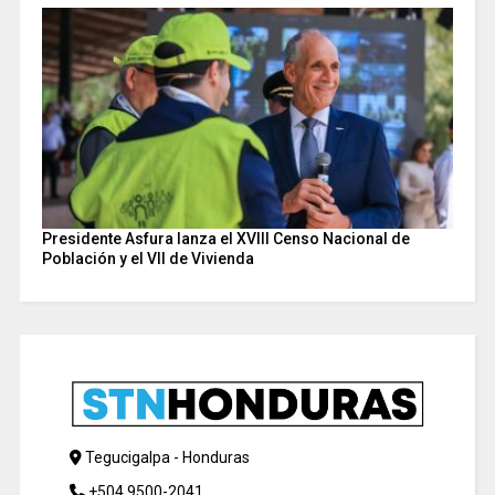
Presidente Asfura lanza el XVIII Censo Nacional de
Población y el VII de Vivienda
Tegucigalpa - Honduras
+504 9500-2041