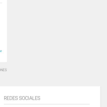
er
ONES
REDES SOCIALES