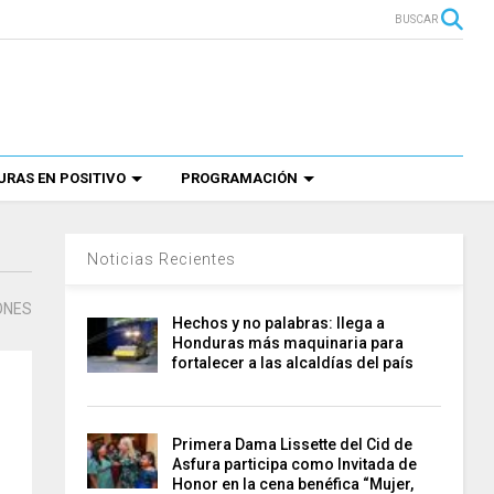
BUSCAR
RAS EN POSITIVO
PROGRAMACIÓN
Noticias Recientes
ONES
Hechos y no palabras: llega a
Honduras más maquinaria para
fortalecer a las alcaldías del país
Primera Dama Lissette del Cid de
Asfura participa como Invitada de
Honor en la cena benéfica “Mujer,