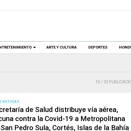
NTRETENIMIENTO
ARTE Y CULTURA
DEPORTES
HONDU
10
/ 20 PUBLICACI
D NOTICIAS
cretaría de Salud distribuye vía aérea,
cuna contra la Covid-19 a Metropolitana
 San Pedro Sula, Cortés, Islas de la Bahía