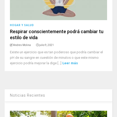
HOGAR Y SALUD
Respirar conscientemente podrá cambiar tu
estilo de vida
Andres Molina
julio 9, 2021
Existe un ejercicio que es tan poderoso que podría cambiar el
pH de su sangre en cuestión de minutos o que este mismo
ejercicio podría mejorar la dige [...]
Leer más
Noticias Recientes