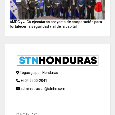
AMDC y JICA ejecutarán proyecto de cooperación para
fortalecer la seguridad vial de la capital
Tegucigalpa - Honduras
+504 9500-2041
administracion@stnhn.com