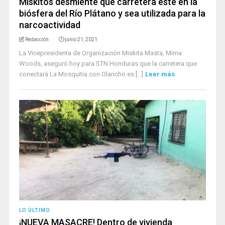
Miskitos desmiente que carretera esté en la
biósfera del Río Plátano y sea utilizada para la
narcoactividad
Redacción
junio 21, 2021
La Vicepresidenta de Organización Miskita Masta, Mirna
Woods, aseguró hoy para STN Honduras que la carretera que
conectará La Mosquitia con Olancho es [...]
Leer más
LO ÚLTIMO
¡NUEVA MASACRE! Dentro de vivienda