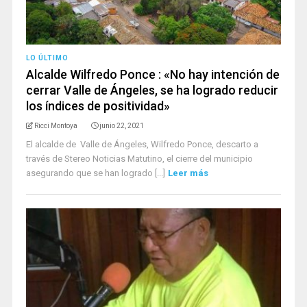
LO ÚLTIMO
Alcalde Wilfredo Ponce : «No hay intención de
cerrar Valle de Ángeles, se ha logrado reducir
los índices de positividad»
Ricci Montoya
junio 22, 2021
El alcalde de Valle de Ángeles, Wilfredo Ponce, descarto a
través de Stereo Noticias Matutino, el cierre del municipio
asegurando que se han logrado [...]
Leer más