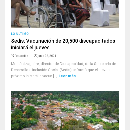
LO ÚLTIMO
Sedis: Vacunación de 20,500 discapacitados
iniciará el jueves
Redacción
junio 22, 2021
Moisés Izaguirre, director de Discapacidad, de la Secretaría de
Desarrollo e Inclusión Social (Sedis), informó que el jueves
próximo iniciará la vacun [...]
Leer más