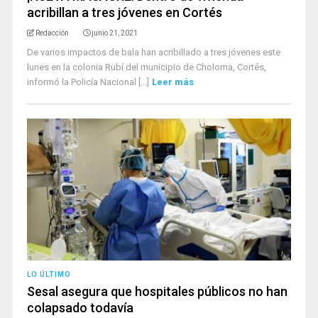
acribillan a tres jóvenes en Cortés
Redacción
junio 21, 2021
De varios impactos de bala han acribillado a tres jóvenes este
lunes en la colonia Rubí del municipio de Choloma, Cortés,
informó la Policía Nacional [...]
Leer más
LO ÚLTIMO
Sesal asegura que hospitales públicos no han
colapsado todavía