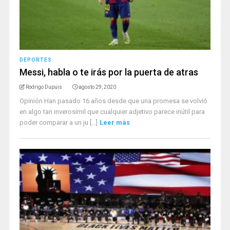
DEPORTES
Messi, habla o te irás por la puerta de atras
Rodrigo Dupuis
agosto 29, 2020
Opinión Han pasado 16 años desde que una promesa se volvió
en algo tan inverosímil que cualquier adjetivo parece inútil para
poder comparar a un ju [...]
Leer más