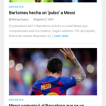
DEPORTES
Bartomeu hecha un ‘pulso’ a Messi
Rodrigo Dupuis
agosto 27, 2020
El presidente del FC Barcelona solicito a Lionel Messi que
compareciera ante los medios. Según adelanto TV3 de España,
Bartomeu estaría dispuesto a [...]
Leer más
DEPORTES
Messi comunicó al Barcelona que se va,