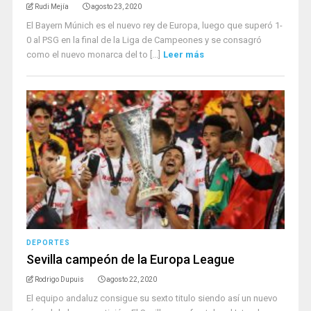
Rudi Mejía
agosto 23, 2020
El Bayern Múnich es el nuevo rey de Europa, luego que superó 1-
0 al PSG en la final de la Liga de Campeones y se consagró
como el nuevo monarca del to [...]
Leer más
DEPORTES
Sevilla campeón de la Europa League
Rodrigo Dupuis
agosto 22, 2020
El equipo andaluz consigue su sexto titulo siendo así un nuevo