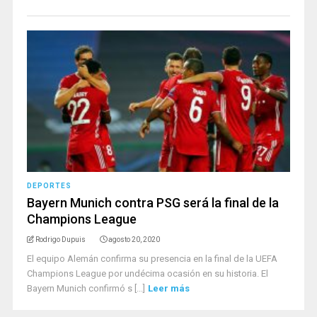
DEPORTES
Bayern Munich contra PSG será la final de la
Champions League
Rodrigo Dupuis
agosto 20, 2020
El equipo Alemán confirma su presencia en la final de la UEFA
Champions League por undécima ocasión en su historia. El
Bayern Munich confirmó s [...]
Leer más