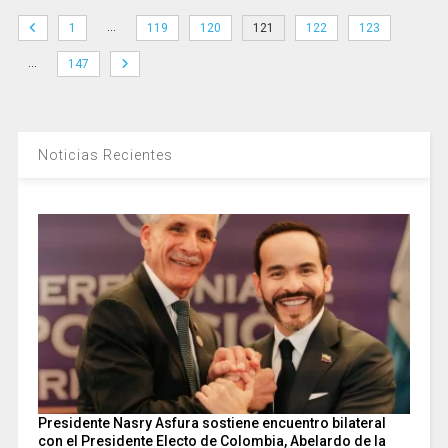
…
1
119
120
121
122
123
…
147
Noticias Recientes
Presidente Nasry Asfura sostiene encuentro bilateral
con el Presidente Electo de Colombia, Abelardo de la