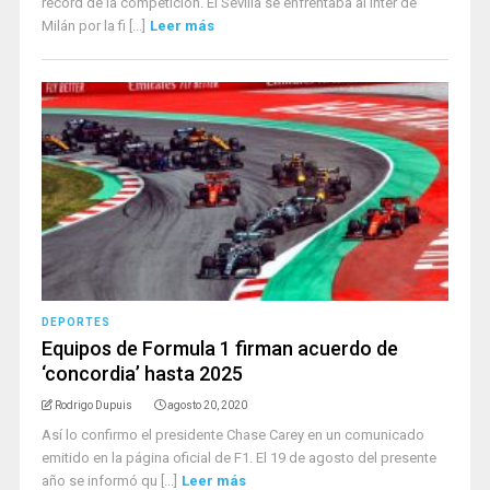
récord de la competición. El Sevilla se enfrentaba al Inter de
Milán por la fi [...]
Leer más
DEPORTES
Equipos de Formula 1 firman acuerdo de
‘concordia’ hasta 2025
Rodrigo Dupuis
agosto 20, 2020
Así lo confirmo el presidente Chase Carey en un comunicado
emitido en la página oficial de F1. El 19 de agosto del presente
año se informó qu [...]
Leer más