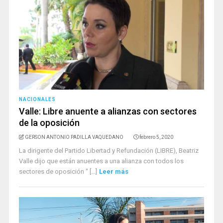
NACIONALES
Valle: Libre anuente a alianzas con sectores
de la oposición
GERSON ANTONIO PADILLA VAQUEDANO
febrero 5, 2020
La dirigente del Partido Libertad y Refundación (LIBRE), Beatriz
Valle dijo que están anuentes a una alianza con todos los
sectores de oposición " [...]
Leer más