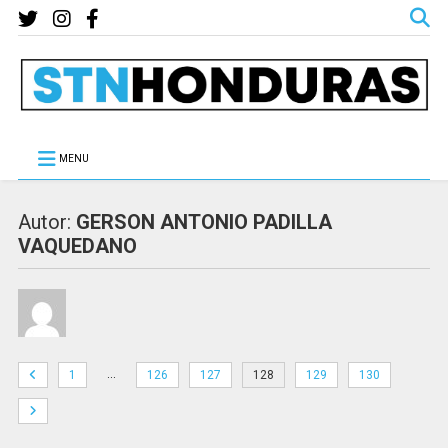
MENU
Autor:
GERSON ANTONIO PADILLA
VAQUEDANO
…
1
126
127
128
129
130