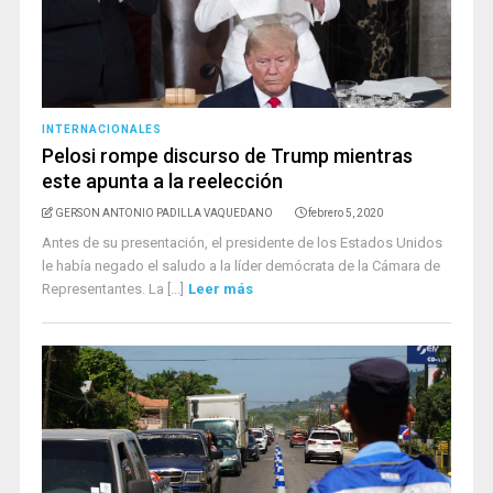
INTERNACIONALES
Pelosi rompe discurso de Trump mientras
este apunta a la reelección
GERSON ANTONIO PADILLA VAQUEDANO
febrero 5, 2020
Antes de su presentación, el presidente de los Estados Unidos
le había negado el saludo a la líder demócrata de la Cámara de
Representantes. La [...]
Leer más