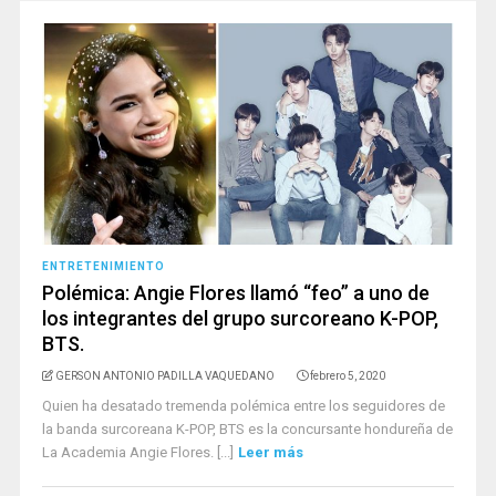
ENTRETENIMIENTO
Polémica: Angie Flores llamó “feo” a uno de
los integrantes del grupo surcoreano K-POP,
BTS.
GERSON ANTONIO PADILLA VAQUEDANO
febrero 5, 2020
Quien ha desatado tremenda polémica entre los seguidores de
la banda surcoreana K-POP, BTS es la concursante hondureña de
La Academia Angie Flores. [...]
Leer más