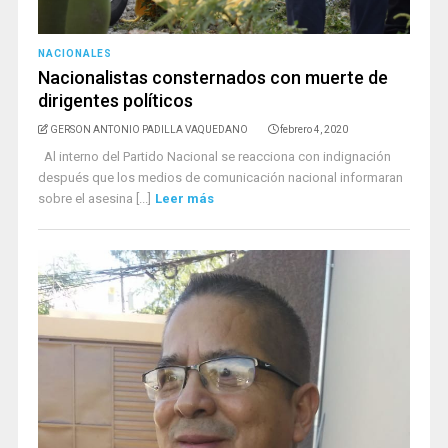
NACIONALES
Nacionalistas consternados con muerte de
dirigentes políticos
GERSON ANTONIO PADILLA VAQUEDANO
febrero 4, 2020
Al interno del Partido Nacional se reacciona con indignación
después que los medios de comunicación nacional informaran
sobre el asesina [...]
Leer más